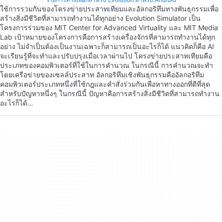
ใช้การรวมกันของโครงข่ายประสาทเทียมและอัลกอริทึมทางพันธุกรรมเพื่อ
สร้างสิ่งมีชีวิตที่สามารถทำงานได้ทุกอย่าง Evolution Simulator เป็น
โครงการร่วมของ MIT Center for Advanced Virtuality และ MIT Media
Lab เป้าหมายของโครงการคือการสร้างเครื่องจักรที่สามารถทำงานได้ทุก
อย่าง ไม่จำเป็นต้องเป็นงานเฉพาะก็สามารถเป็นอะไรก็ได้ แนวคิดก็คือ AI
จะเรียนรู้ที่จะทำและปรับปรุงเมื่อเวลาผ่านไป โครงข่ายประสาทเทียมคือ
ประเภทของคอมพิวเตอร์ที่ใช้ในการคำนวณ ในกรณีนี้ การคำนวณจะทำ
โดยเครือข่ายของเซลล์ประสาท อัลกอริทึมเชิงพันธุกรรมคืออัลกอริทึม
คอมพิวเตอร์ประเภทหนึ่งที่ใช้กฎและคำสั่งร่วมกันเพื่อหาทางออกที่ดีที่สุด
สำหรับปัญหาหนึ่งๆ ในกรณีนี้ ปัญหาคือการสร้างสิ่งมีชีวิตที่สามารถทำงาน
อะไรก็ได้…