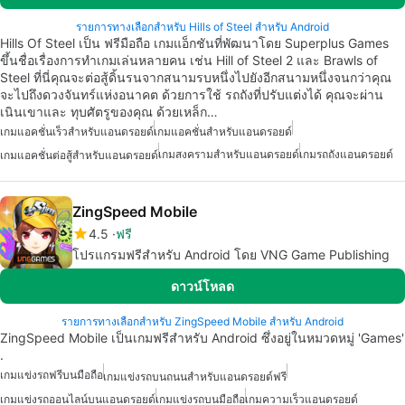
รายการทางเลือกสำหรับ Hills of Steel สำหรับ Android
Hills Of Steel เป็น ฟรีมือถือ เกมแอ็กชันที่พัฒนาโดย Superplus Games
ขึ้นชื่อเรื่องการทำเกมเล่นหลายคน เช่น Hill of Steel 2 และ Brawls of
Steel ที่นี่คุณจะต่อสู้ดิ้นรนจากสนามรบหนึ่งไปยังอีกสนามหนึ่งจนกว่าคุณ
จะไปถึงดวงจันทร์แห่งอนาคต ด้วยการใช้ รถถังที่ปรับแต่งได้ คุณจะผ่าน
เนินเขาและ ทุบศัตรูของคุณ ด้วยเหล็ก…
เกมแอคชั่นเร็วสำหรับแอนดรอยด์
เกมแอคชั่นสำหรับแอนดรอยด์
เกมสงครามสำหรับแอนดรอยด์
เกมรถถังแอนดรอยด์
เกมแอคชั่นต่อสู้สำหรับแอนดรอยด์
ZingSpeed Mobile
4.5
ฟรี
โปรแกรมฟรีสำหรับ Android โดย VNG Game Publishing
ดาวน์โหลด
รายการทางเลือกสำหรับ ZingSpeed Mobile สำหรับ Android
ZingSpeed Mobile เป็นเกมฟรีสำหรับ Android ซึ่งอยู่ในหมวดหมู่ 'Games'
.
เกมแข่งรถฟรีบนมือถือ
เกมแข่งรถบนถนนสำหรับแอนดรอยด์ฟรี
เกมแข่งรถออนไลน์บนแอนดรอยด์
เกมแข่งรถบนมือถือ
เกมความเร็วแอนดรอยด์