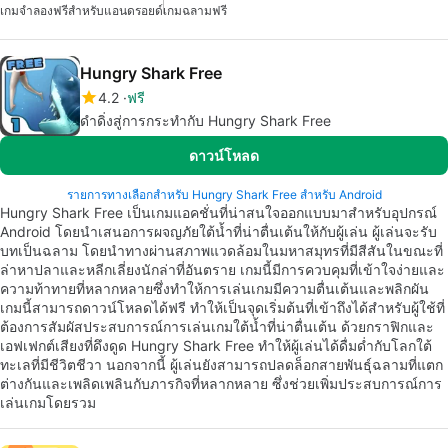
เกมจำลองฟรีสำหรับแอนดรอยด์
เกมฉลามฟรี
Hungry Shark Free
4.2
ฟรี
ดำดิ่งสู่การกระทำกับ Hungry Shark Free
ดาวน์โหลด
รายการทางเลือกสำหรับ Hungry Shark Free สำหรับ Android
Hungry Shark Free เป็นเกมแอคชั่นที่น่าสนใจออกแบบมาสำหรับอุปกรณ์
Android โดยนำเสนอการผจญภัยใต้น้ำที่น่าตื่นเต้นให้กับผู้เล่น ผู้เล่นจะรับ
บทเป็นฉลาม โดยนำทางผ่านสภาพแวดล้อมในมหาสมุทรที่มีสีสันในขณะที่
ล่าหาปลาและหลีกเลี่ยงนักล่าที่อันตราย เกมนี้มีการควบคุมที่เข้าใจง่ายและ
ความท้าทายที่หลากหลายซึ่งทำให้การเล่นเกมมีความตื่นเต้นและพลิกผัน
เกมนี้สามารถดาวน์โหลดได้ฟรี ทำให้เป็นจุดเริ่มต้นที่เข้าถึงได้สำหรับผู้ใช้ที่
ต้องการสัมผัสประสบการณ์การเล่นเกมใต้น้ำที่น่าตื่นเต้น ด้วยกราฟิกและ
เอฟเฟกต์เสียงที่ดึงดูด Hungry Shark Free ทำให้ผู้เล่นได้ดื่มด่ำกับโลกใต้
ทะเลที่มีชีวิตชีวา นอกจากนี้ ผู้เล่นยังสามารถปลดล็อกสายพันธุ์ฉลามที่แตก
ต่างกันและเพลิดเพลินกับภารกิจที่หลากหลาย ซึ่งช่วยเพิ่มประสบการณ์การ
เล่นเกมโดยรวม