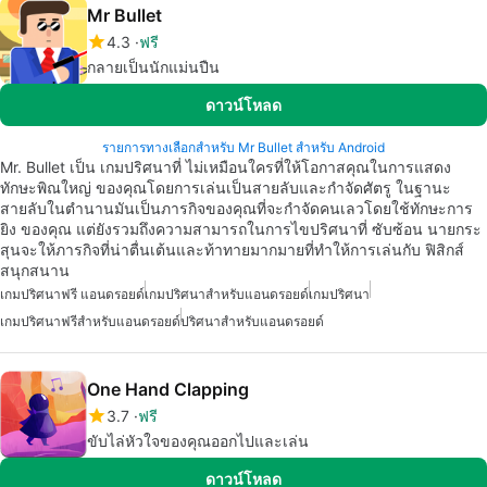
Mr Bullet
4.3
ฟรี
กลายเป็นนักแม่นปืน
ดาวน์โหลด
รายการทางเลือกสำหรับ Mr Bullet สำหรับ Android
Mr. Bullet เป็น เกมปริศนาที่ ไม่เหมือนใครที่ให้โอกาสคุณในการแสดง
ทักษะพิณใหญ่ ของคุณโดยการเล่นเป็นสายลับและกำจัดศัตรู ในฐานะ
สายลับในตำนานมันเป็นภารกิจของคุณที่จะกำจัดคนเลวโดยใช้ทักษะการ
ยิง ของคุณ แต่ยังรวมถึงความสามารถในการไขปริศนาที่ ซับซ้อน นายกระ
สุนจะให้ภารกิจที่น่าตื่นเต้นและท้าทายมากมายที่ทำให้การเล่นกับ ฟิสิกส์
สนุกสนาน
เกมปริศนาฟรี แอนดรอยด์
เกมปริศนาสำหรับแอนดรอยด์
เกมปริศนา
เกมปริศนาฟรีสำหรับแอนดรอยด์
ปริศนาสำหรับแอนดรอยด์
One Hand Clapping
3.7
ฟรี
ขับไล่หัวใจของคุณออกไปและเล่น
ดาวน์โหลด