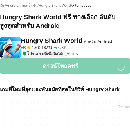
Android
เกม
แอ็คชั่น
Hungry Shark World
Alternatives
Hungry Shark World
ฟรี ทางเลือก อันดับ
สูงสุดสำหรับ Android
Hungry Shark World
สำหรับ Android
ฟรี
4.6
218
4.8K
โปรแกรมที่เชื่อถือได้
V
8.0.6
ดาวน์โหลดฟรี
เกมที่ใหม่ที่สุดและทันสมัยที่สุดในซีรีส์ Hungry Shark