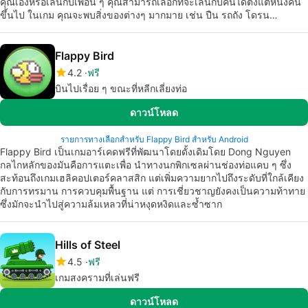
คุณเองหรือเล่นกับเพื่อน ๆ คุณสามารถเลือกที่จะเล่นกับคนได้ตั้งแต่หนึ่งคน
ขึ้นไป ในเกม คุณจะพบสิ่งของต่างๆ มากมาย เช่น ปืน รถถัง โดรน…
Flappy Bird
4.2
ฟรี
บินไปเรื่อย ๆ ขณะที่หลีกเลี่ยงท่อ
ดาวน์โหลด
รายการทางเลือกสำหรับ Flappy Bird สำหรับ Android
Flappy Bird เป็นเกมอาร์เคดฟรีที่พัฒนาโดยดั้งเดิมโดย Dong Nguyen
กลไกหลักของมันคือการแตะเพื่อ นำทางนกพิกเซลผ่านช่องท่อแคบ ๆ ซึ่ง
สะท้อนถึงเกมเฮลิคอปเตอร์คลาสสิก แต่เพิ่มความยากไปถึงระดับที่ใกล้เคียง
กับการทรมาน การควบคุมพื้นฐาน แต่ การเชี่ยวชาญยังคงเป็นความท้าทาย
ซึ่งมักจะนำไปสู่ความล้มเหลวที่น่าหงุดหงิดและซ้ำซาก
Hills of Steel
4.5
ฟรี
เกมสงครามที่เล่นฟรี
ดาวน์โหลด